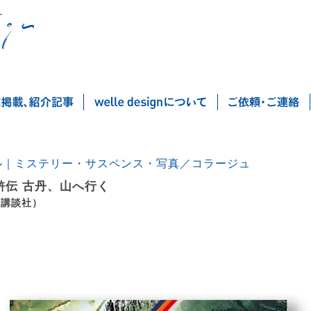
ル｜ミステリー・サスペンス・写真／コラージュ
滸伝 古丹、山へ行く
（講談社）