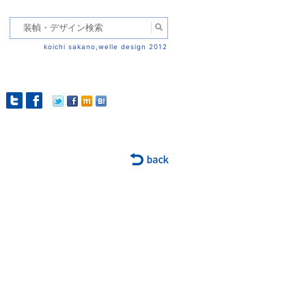
koichi sakano,welle design 2012