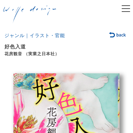
togg
navi
ジャンル｜イラスト・官能
好色入道
花房観音 （実業之日本社）