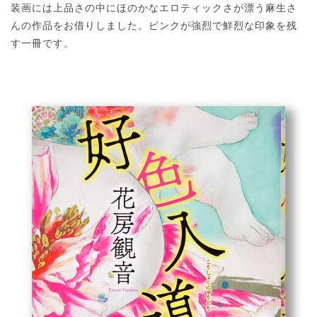
装画には上品さの中にほのかなエロティックさが漂う麻生さ
んの作品をお借りしました。ピンクが強烈で鮮烈な印象を残
す一冊です。