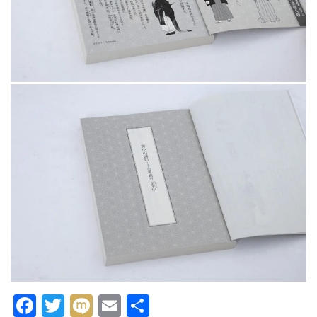
Facebook
Twitter
Mixi
Email
共