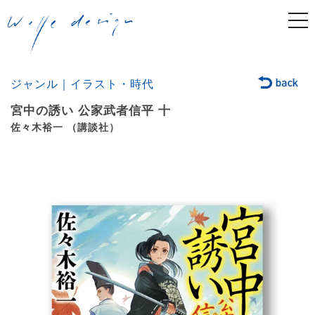
togg
navi
ジャンル｜イラスト・時代
宮中の誘い 公家武者信平 十
佐々木裕一 （講談社）