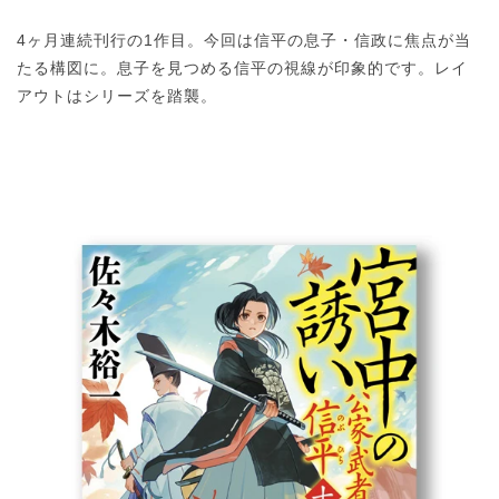
4ヶ月連続刊行の1作目。今回は信平の息子・信政に焦点が当
たる構図に。息子を見つめる信平の視線が印象的です。レイ
アウトはシリーズを踏襲。