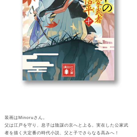
装画はMinoruさん。
父は江戸を守り、息子は陰謀の京へと上る。実在した公家武
者を描く大定番の時代小説、父と子でさらなる高みへ！