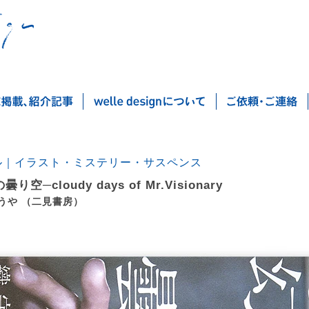
ル｜イラスト・ミステリー・サスペンス
り空─cloudy days of Mr.Visionary
うや （二見書房）