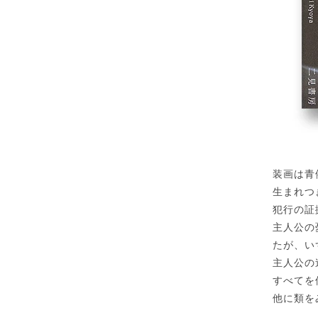
装画は青
生まれつ
犯行の証
主人公の
たが、い
主人公の
すべてを
他に類を