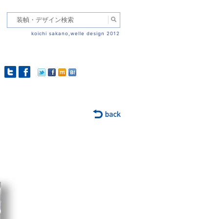
koichi sakano,welle design 2012