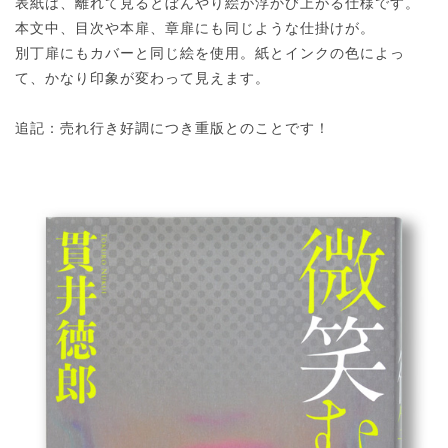
表紙は、離れて見るとぼんやり絵が浮かび上がる仕様です。
本文中、目次や本扉、章扉にも同じような仕掛けが。
別丁扉にもカバーと同じ絵を使用。紙とインクの色によっ
て、かなり印象が変わって見えます。
追記：売れ行き好調につき重版とのことです！