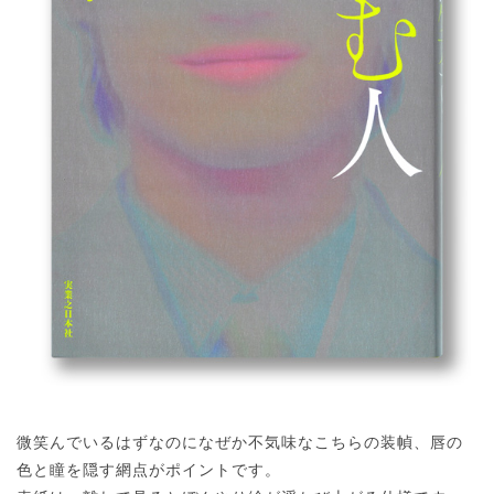
微笑んでいるはずなのになぜか不気味なこちらの装幀、唇の
色と瞳を隠す網点がポイントです。