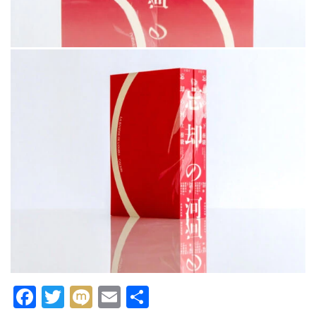
Facebook
Twitter
Mixi
Email
共