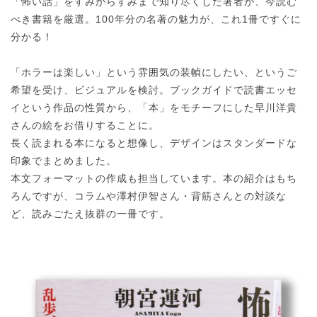
「怖い話」をすみからすみまで知り尽くした著者が、今読む
べき書籍を厳選。100年分の名著の魅力が、これ1冊ですぐに
分かる！
「ホラーは楽しい」という雰囲気の装幀にしたい、というご
希望を受け、ビジュアルを検討。ブックガイドで読書エッセ
イという作品の性質から、「本」をモチーフにした早川洋貴
さんの絵をお借りすることに。
長く読まれる本になると想像し、デザインはスタンダードな
印象でまとめました。
本文フォーマットの作成も担当しています。本の紹介はもち
ろんですが、コラムや澤村伊智さん・背筋さんとの対談な
ど、読みごたえ抜群の一冊です。