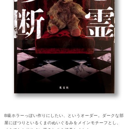
B級ホラーっぽい作りにしたい、というオーダー。ダークな部
屋にぽつりといるくまのぬいぐるみをメインモチーフとし、