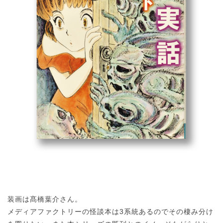
装画は髙橋葉介さん。
メディアファクトリーの怪談本は3系統あるのでその棲み分け