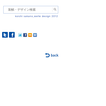
koichi sakano,welle design 2012