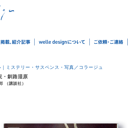
ル｜ミステリー・サスペンス・写真／コラージュ
説・釧路湿原
郎 （講談社）