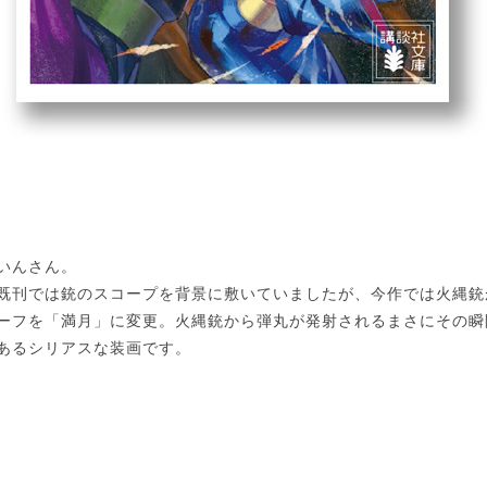
いんさん。
既刊では銃のスコープを背景に敷いていましたが、今作では火縄銃
ーフを「満月」に変更。火縄銃から弾丸が発射されるまさにその瞬
あるシリアスな装画です。