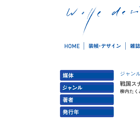
ジャン
戦国ス
柳内たく