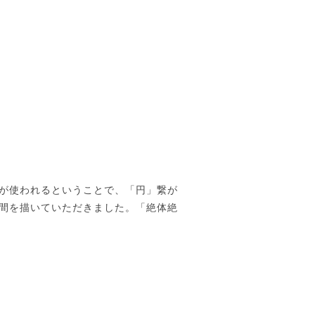
が使われるということで、「円」繋が
間を描いていただきました。「絶体絶