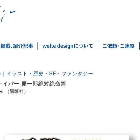
ル｜イラスト・歴史・SF・ファンタジー
ナイパー 慶一郎絶対絶命篇
み （講談社）