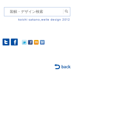
koichi sakano,welle design 2012