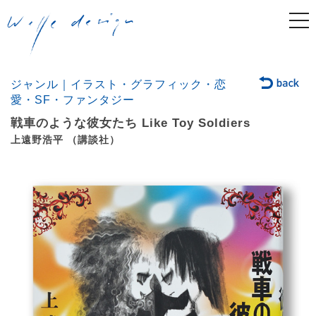
togg
navi
ジャンル｜イラスト・グラフィック・恋
愛・SF・ファンタジー
戦車のような彼女たち Like Toy Soldiers
上遠野浩平 （講談社）