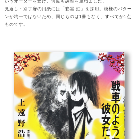
いうオーダーを受け、何度も調整を重ねました。
見返し・別丁扉の用紙には「彩雲 虹」を採用。模様のパター
ンが均一ではないため、同じものは1冊もなく、すべてが1点
ものです。