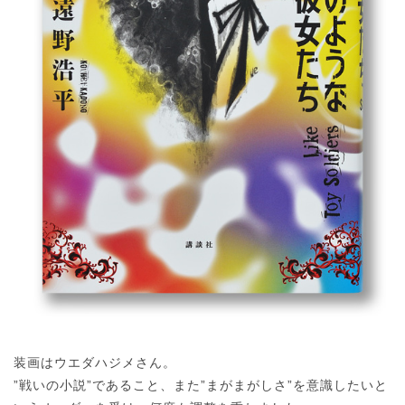
装画はウエダハジメさん。
”戦いの小説”であること、また”まがまがしさ”を意識したいと