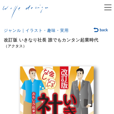
togg
navi
ジャンル｜イラスト・趣味・実用
改訂版 いきなり社長 誰でもカンタン起業時代
（アクタス）