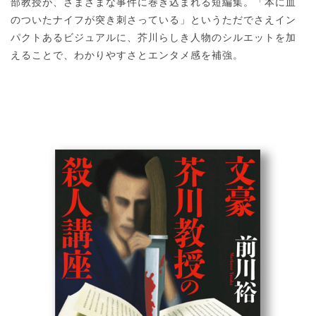
部教授が、さまざまな事件に巻き込まれる短編集。「本に血
のついたナイフが突き刺さっている」というただでさえイン
パクトあるビジュアルに、芥川らしき人物のシルエットを加
えることで、わかりやすさとエンタメ感を補強。