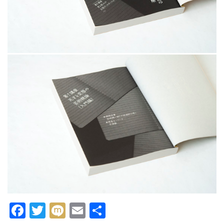
Facebook
Twitter
Mixi
Email
共