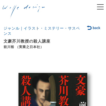
togg
navi
ジャンル｜イラスト・ミステリー・サスペ
ンス
文豪芥川教授の殺人講座
前川裕 （実業之日本社）