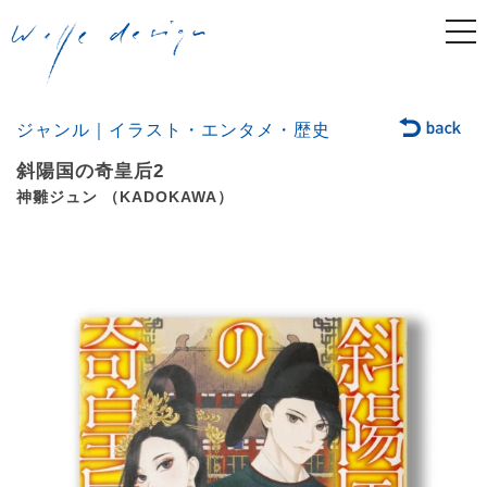
togg
navi
ジャンル｜イラスト・エンタメ・歴史
斜陽国の奇皇后2
神雛ジュン （KADOKAWA）