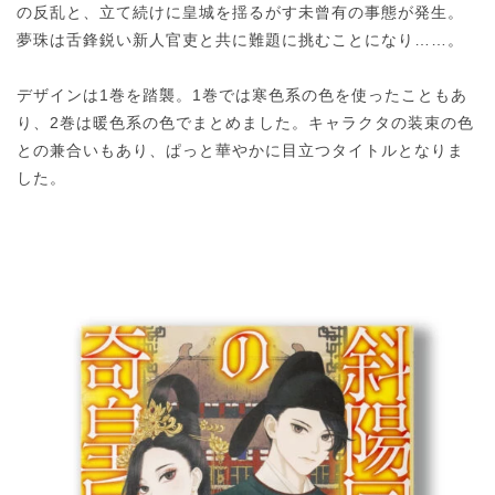
の反乱と、立て続けに皇城を揺るがす未曾有の事態が発生。
夢珠は舌鋒鋭い新人官吏と共に難題に挑むことになり……。
デザインは1巻を踏襲。1巻では寒色系の色を使ったこともあ
り、2巻は暖色系の色でまとめました。キャラクタの装束の色
との兼合いもあり、ぱっと華やかに目立つタイトルとなりま
した。