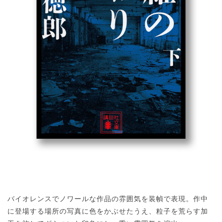
バイオレンスでノワールな作品の雰囲気を装幀で表現。作中
に登場する場所の写真に色をかぶせたうえ、粒子を荒らす加