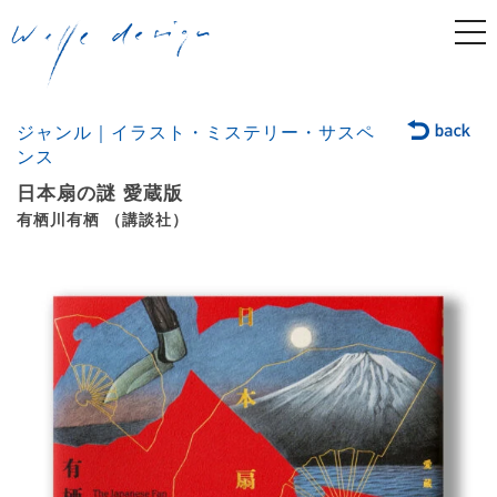
togg
navi
ジャンル｜イラスト・ミステリー・サスペ
ンス
日本扇の謎 愛蔵版
有栖川有栖 （講談社）