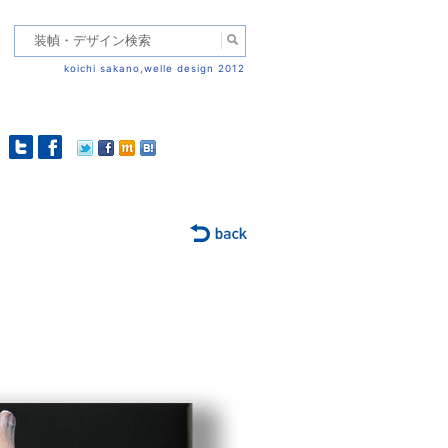
koichi sakano,welle design 2012