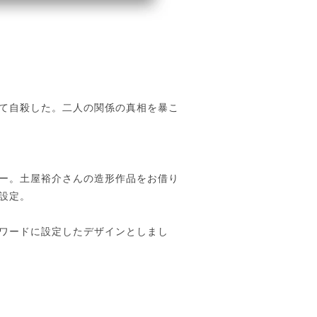
て自殺した。二人の関係の真相を暴こ
ー。土屋裕介さんの造形作品をお借り
設定。
ワードに設定したデザインとしまし