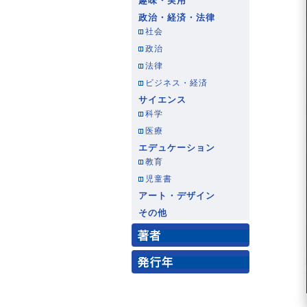
趣味・実用
政治・経済・法律
社会
政治
法律
ビジネス・経済
サイエンス
科学
医療
エデュケーション
教育
児童書
アート・デザイン
その他