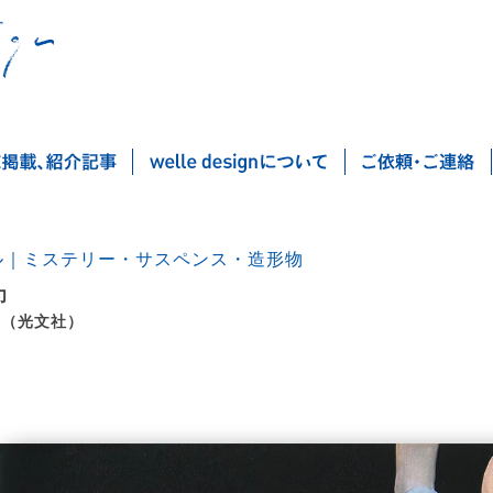
ル｜ミステリー・サスペンス・造形物
力
 （光文社）