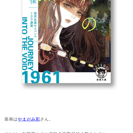
装画は
やまがみ彩
さん。