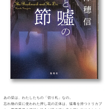
あの栞は、わたしたちの「切り札」なの。
忘れ物の栞に使われた押し花の正体は、猛毒を持つトリカブ