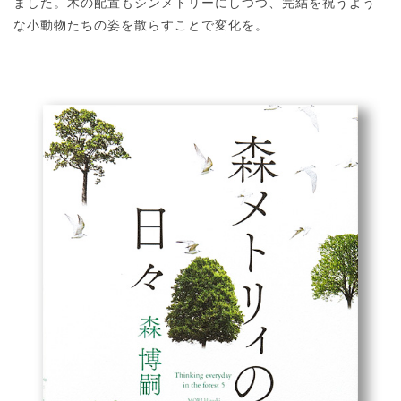
ました。木の配置もシンメトリーにしつつ、完結を祝うよう
な小動物たちの姿を散らすことで変化を。