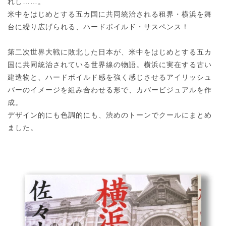
れし……。
米中をはじめとする五カ国に共同統治される租界・横浜を舞
台に繰り広げられる、ハードボイルド・サスペンス！
第二次世界大戦に敗北した日本が、米中をはじめとする五カ
国に共同統治されている世界線の物語。横浜に実在する古い
建造物と、ハードボイルド感を強く感じさせるアイリッシュ
バーのイメージを組み合わせる形で、カバービジュアルを作
成。
デザイン的にも色調的にも、渋めのトーンでクールにまとめ
ました。