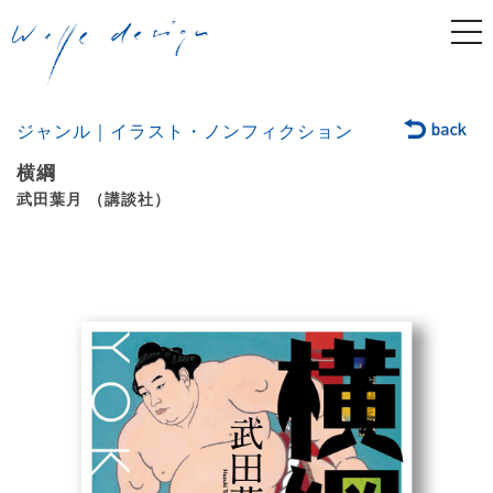
togg
navi
ジャンル｜イラスト・ノンフィクション
横綱
武田葉月 （講談社）