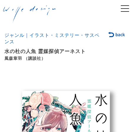
togg
navi
ジャンル｜イラスト・ミステリー・サスペ
ンス
水の杜の人魚 霊媒探偵アーネスト
風森章羽 （講談社）