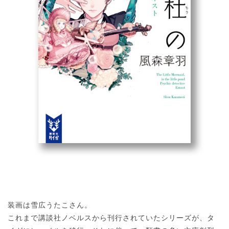
装画は雪広うたこさん。
これまで講談社ノベルスから刊行されていたシリーズが、タ