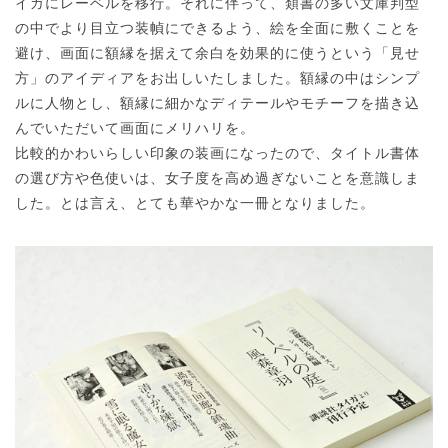
イガにレーベルを移行。それに伴って、類書の多い文庫判型
の中でより目立つ装幀にできるよう、絵を全面に敷くことを
避け、画面に額縁を据えて余白を効果的に使うという「見せ
方」のアイディアをお出しいたしました。額縁の中はシンプ
ルに人物とし、額縁に細かなディテールやモチーフを描き込
んでいただいて画面にメリハリを。
比較的かわいらしい印象の装画になったので、タイトル書体
の選び方や色使いは、女子度を高め過ぎないことを意識しま
した。とは言え、とても華やかな一冊となりました。