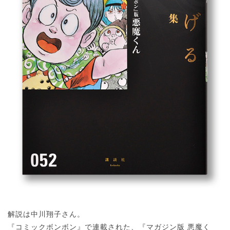
解説は中川翔子さん。
『コミックボンボン』で連載された、『マガジン版 悪魔く