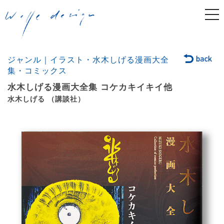
togg
navi
ジャンル｜イラスト・水木しげる漫画大全
集・コミックス
水木しげる漫画大全集 コケカキイキイ他
水木しげる （講談社）