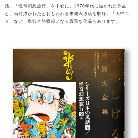
話」「怪奇幻想旅行」を中心に、1970年代に描かれた作品
と、当時描かれたとおもわれる未発表原稿を収録。「天中コ
ブ」など、単行本発収録となる貴重な作品もあります。