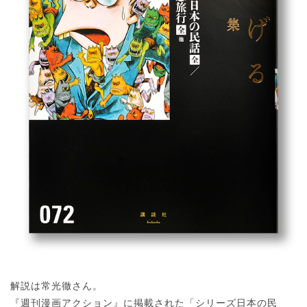
解説は常光徹さん。
『週刊漫画アクション』に掲載された「シリーズ日本の民