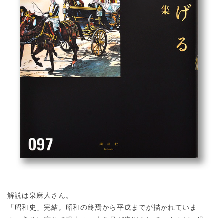
解説は泉麻人さん。
「昭和史」完結。昭和の終焉から平成までが描かれていま