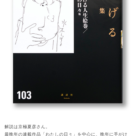
解説は京極夏彦さん。
最晩年の連載作品「わたしの日々」を中心に、晩年に手がけ