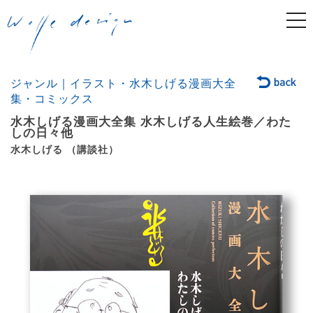
togg
navi
ジャンル｜イラスト・水木しげる漫画大全
集・コミックス
水木しげる漫画大全集 水木しげる人生絵巻／わた
しの日々他
水木しげる （講談社）