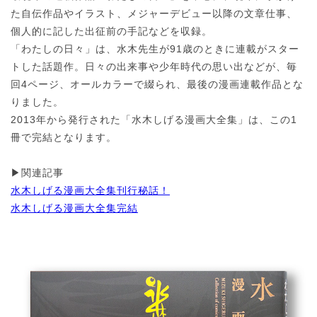
た自伝作品やイラスト、メジャーデビュー以降の文章仕事、
個人的に記した出征前の手記などを収録。
「わたしの日々」は、水木先生が91歳のときに連載がスター
トした話題作。日々の出来事や少年時代の思い出などが、毎
回4ページ、オールカラーで綴られ、最後の漫画連載作品とな
りました。
2013年から発行された「水木しげる漫画大全集」は、この1
冊で完結となります。
▶関連記事
水木しげる漫画大全集刊行秘話！
水木しげる漫画大全集完結