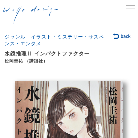
togg
navi
ジャンル｜イラスト・ミステリー・サスペ
ンス・エンタメ
水鏡推理Ⅱ インパクトファクター
松岡圭祐 （講談社）