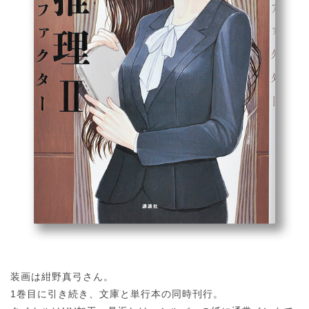
装画は紺野真弓さん。
1巻目に引き続き、文庫と単行本の同時刊行。