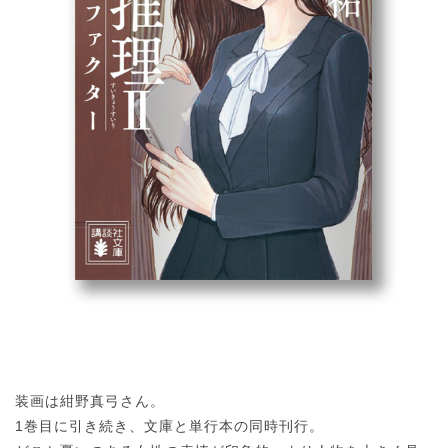
装画は紺野真弓さん。
1巻目に引き続き、文庫と単行本の同時刊行。