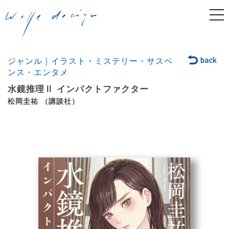
togg
navi
ジャンル｜イラスト・ミステリー・サスペ
ンス・エンタメ
水鏡推理Ⅱ インパクトファクター
松岡圭祐 （講談社）