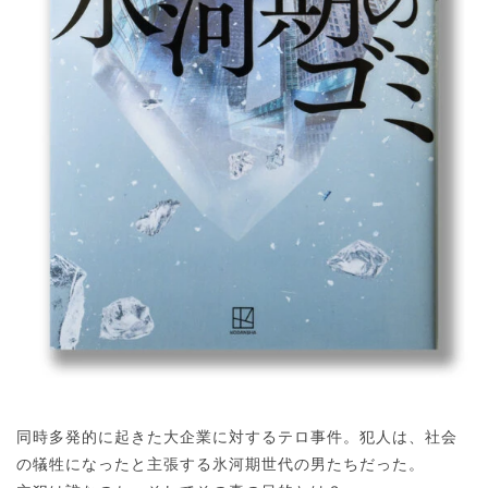
同時多発的に起きた大企業に対するテロ事件。犯人は、社会
の犠牲になったと主張する氷河期世代の男たちだった。