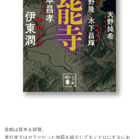
装幀は親本を踏襲。
単行本ではカラーだった地図を縮小してモノクロにするにあ