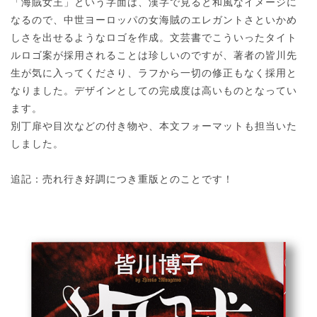
「海賊女王」という字面は、漢字で見ると和風なイメージに
なるので、中世ヨーロッパの女海賊のエレガントさといかめ
しさを出せるようなロゴを作成。文芸書でこういったタイト
ルロゴ案が採用されることは珍しいのですが、著者の皆川先
生が気に入ってくださり、ラフから一切の修正もなく採用と
なりました。デザインとしての完成度は高いものとなってい
ます。
別丁扉や目次などの付き物や、本文フォーマットも担当いた
しました。
追記：売れ行き好調につき重版とのことです！