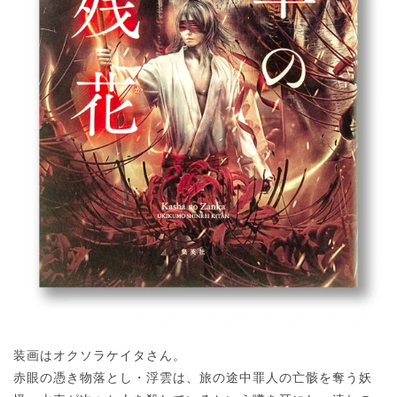
装画はオクソラケイタさん。
赤眼の憑き物落とし・浮雲は、旅の途中罪人の亡骸を奪う妖