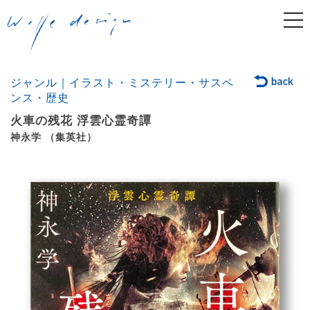
togg
navi
ジャンル｜イラスト・ミステリー・サスペ
ンス・歴史
火車の残花 浮雲心霊奇譚
神永学 （集英社）