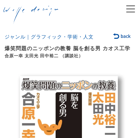
togg
navi
ジャンル｜グラフィック・学術・人文
爆笑問題のニッポンの教養 脳を創る男 カオス工学
合原一幸 太田光 田中裕二 （講談社）