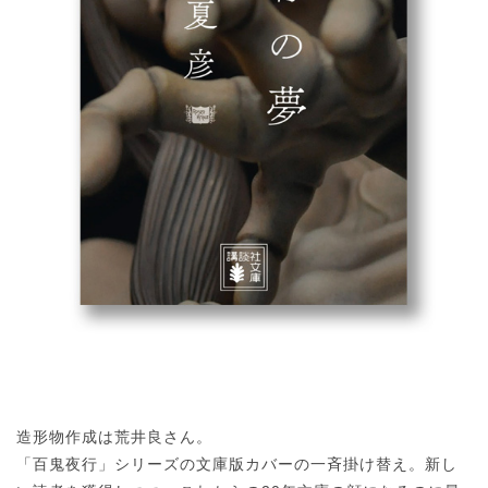
造形物作成は荒井良さん。
「百鬼夜行」シリーズの文庫版カバーの一斉掛け替え。新し