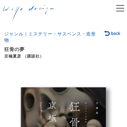
togg
navi
ジャンル｜ミステリー・サスペンス・造形
物
狂骨の夢
京極夏彦 （講談社）