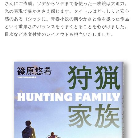
さんにご依頼。ソデからソデまでを使った一枚絵は大迫力。
光の表現で厳かささえ感じます。タイトルはどっしりと安心
感のあるゴシックに。青春小説の爽やかさと命を扱った作品
という重厚さのバランスをうまくとることを心がけました。
目次など本文付物のレイアウトも担当いたしました。