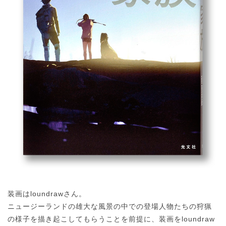
装画はloundrawさん。
ニュージーランドの雄大な風景の中での登場人物たちの狩猟
の様子を描き起こしてもらうことを前提に、装画をloundraw