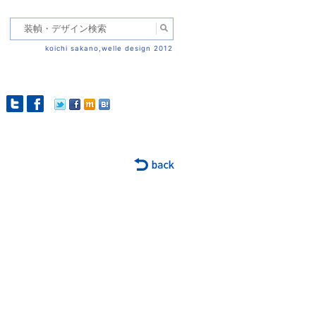
koichi sakano,welle design 2012