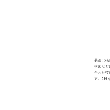
装画は礒
構図など
合わせ技
更。2冊