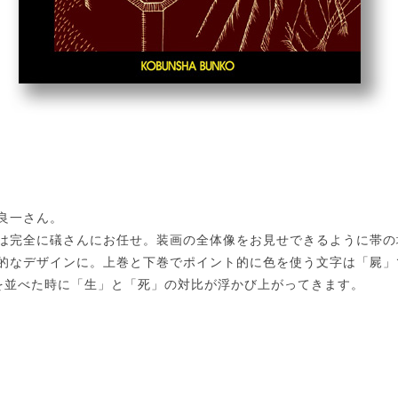
良一さん。
は完全に礒さんにお任せ。装画の全体像をお見せできるように帯の
的なデザインに。上巻と下巻でポイント的に色を使う文字は「屍」
を並べた時に「生」と「死」の対比が浮かび上がってきます。