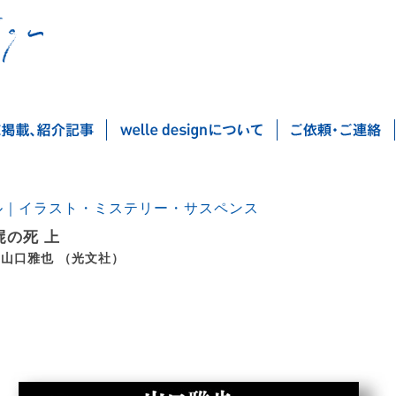
ル｜イラスト・ミステリー・サスペンス
屍の死 上
 山口雅也 （光文社）