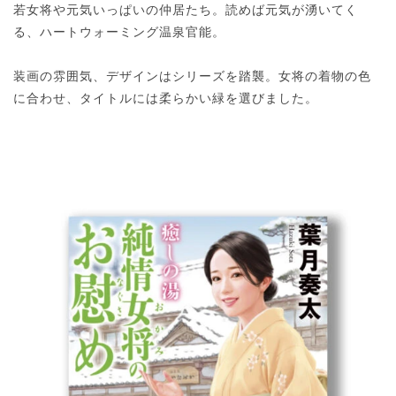
若女将や元気いっぱいの仲居たち。読めば元気が湧いてく
る、ハートウォーミング温泉官能。
装画の雰囲気、デザインはシリーズを踏襲。女将の着物の色
に合わせ、タイトルには柔らかい緑を選びました。