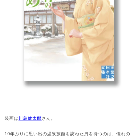
装画は
川島健太郎
さん。
10年ぶりに思い出の温泉旅館を訪ねた男を待つのは、憧れの