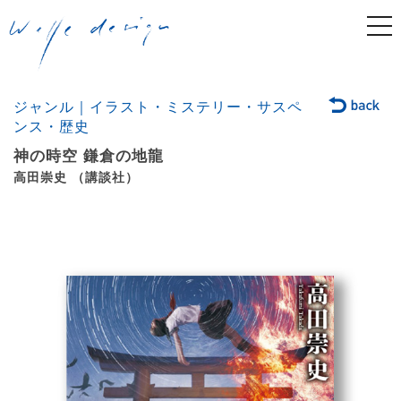
togg
navi
ジャンル｜イラスト・ミステリー・サスペ
ンス・歴史
神の時空 鎌倉の地龍
高田崇史 （講談社）