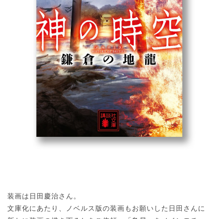
装画は日田慶治さん。
文庫化にあたり、ノベルス版の装画もお願いした日田さんに