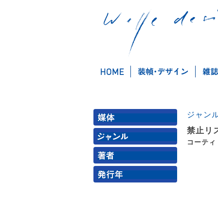
ジャン
禁止リ
コーティ