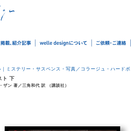
ル｜ミステリー・サスペンス・写真／コラージュ・ハードボ
スト 下
・ザン 著／三角和代 訳 （講談社）