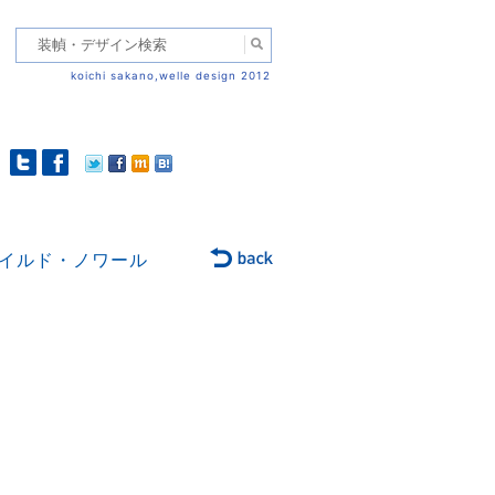
koichi sakano,welle design 2012
イルド・ノワール