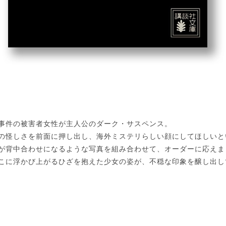
事件の被害者女性が主人公のダーク・サスペンス。
の怪しさを前面に押し出し、海外ミステリらしい顔にしてほしいと
が背中合わせになるような写真を組み合わせて、オーダーに応えま
こに浮かび上がるひざを抱えた少女の姿が、不穏な印象を醸し出し