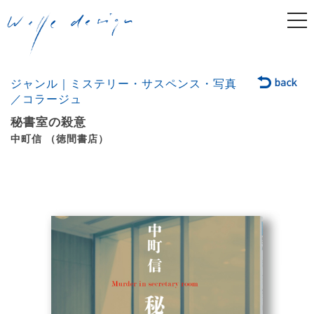
togg
navi
ジャンル｜ミステリー・サスペンス・写真
／コラージュ
秘書室の殺意
中町信 （徳間書店）