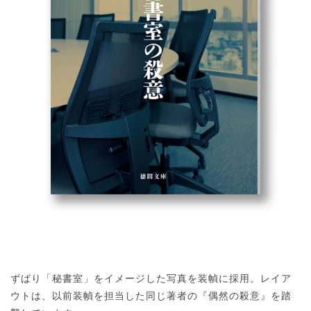
ずばり「秘書室」をイメージした写真を装幀に採用。レイア
ウトは、以前装幀を担当した同じ著者の『偶然の殺意』を踏