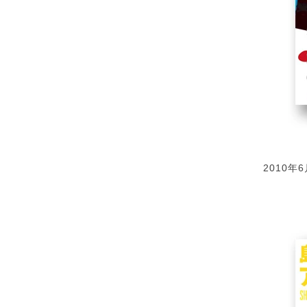
2010年