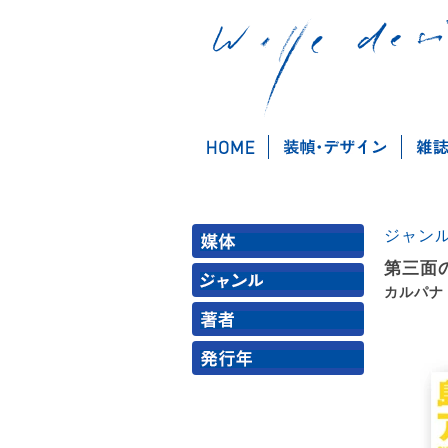
ジャン
第三面
カルパナ