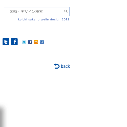
koichi sakano,welle design 2012