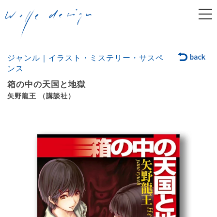
togg
navi
ジャンル｜イラスト・ミステリー・サスペ
ンス
箱の中の天国と地獄
矢野龍王 （講談社）