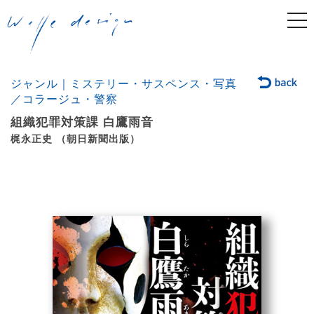
togg
navi
ジャンル｜ミステリー・サスペンス・写真
／コラージュ・警察
組織犯罪対策課 白鷹雨音
梶永正史 （朝日新聞出版）