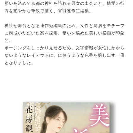
願いを込めて京都の神社を訪れる男女の出会いと、情愛の行
方を艶やかな筆致で描く、官能連作短編集。
神社が舞台となる連作短編集のため、女性と鳥居をモチーフ
に構成いただいた案を採用。憂いを秘めた美しい横顔が印象
的。
ポージングをしっかり見せるため、文字情報が女性にかから
ないようなレイアウトに。におうような色香を醸し出す一冊
となりました。