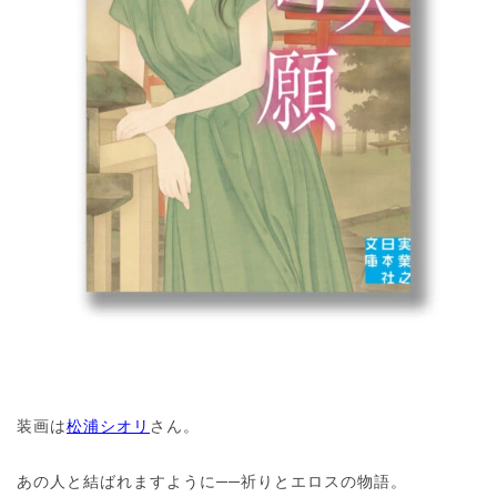
装画は
松浦シオリ
さん。
あの人と結ばれますように──祈りとエロスの物語。