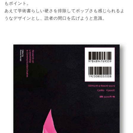
もポイント。
あえて学術書らしい硬さを排除してポップさも感じられるよ
うなデザインとし、読者の間口を広げようと意識。