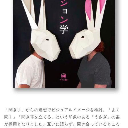
「聞き手」からの連想でビジュアルイメージを検討。「よく
聞く」「聞き耳を立てる」という印象のある「うさぎ」の案
が採用となりました。互いに語らず、聞き合っているところ