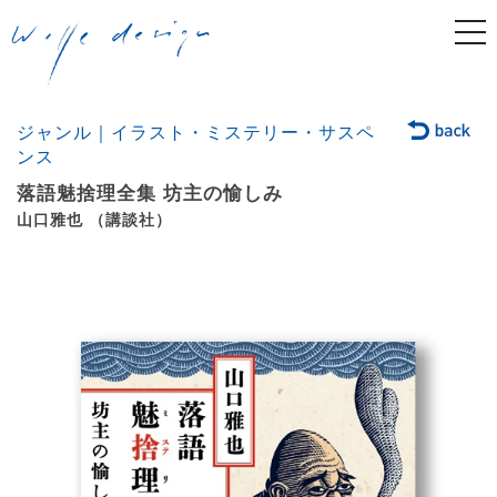
togg
navi
ジャンル｜イラスト・ミステリー・サスペ
ンス
落語魅捨理全集 坊主の愉しみ
山口雅也 （講談社）