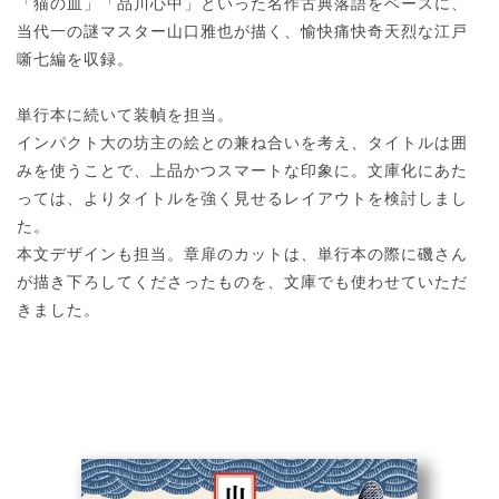
「猫の皿」「品川心中」といった名作古典落語をベースに、
当代一の謎マスター山口雅也が描く、愉快痛快奇天烈な江戸
噺七編を収録。
単行本に続いて装幀を担当。
インパクト大の坊主の絵との兼ね合いを考え、タイトルは囲
みを使うことで、上品かつスマートな印象に。文庫化にあた
っては、よりタイトルを強く見せるレイアウトを検討しまし
た。
本文デザインも担当。章扉のカットは、単行本の際に磯さん
が描き下ろしてくださったものを、文庫でも使わせていただ
きました。