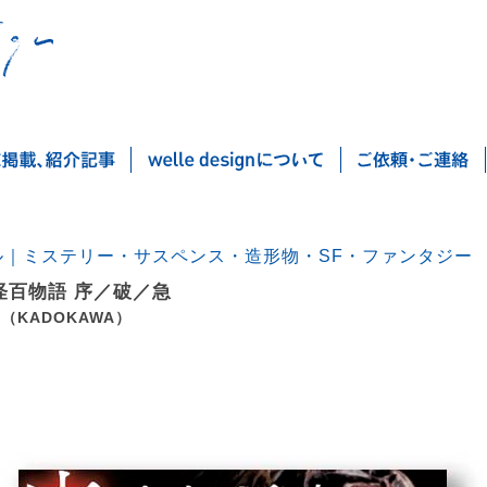
ル｜ミステリー・サスペンス・造形物・SF・ファンタジー
怪百物語 序／破／急
（KADOKAWA）