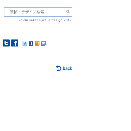
koichi sakano,welle design 2012