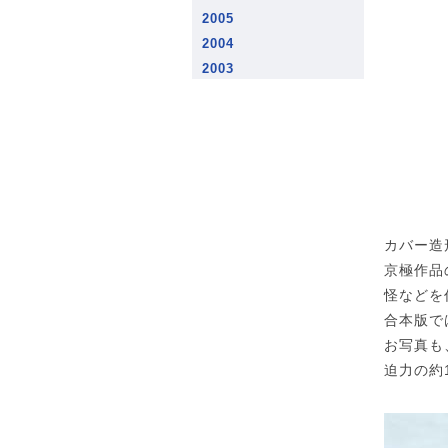
2005
2004
2003
カバー造
京極作品
怪などを
合本版で
お写真も
迫力の約