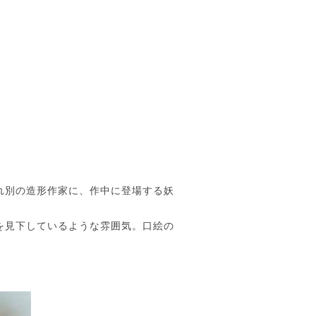
れ別の造形作家に、作中に登場する妖
を見下しているような雰囲気。口絵の